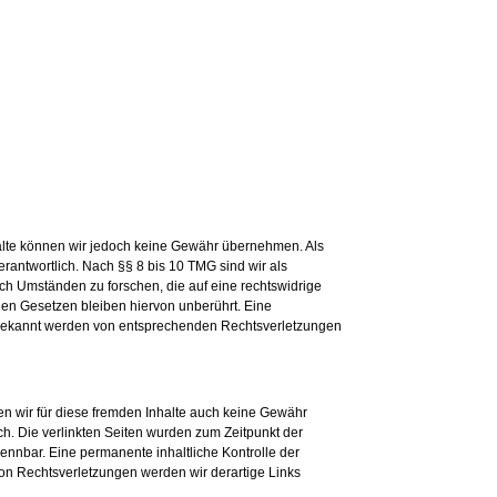
 Inhalte können wir jedoch keine Gewähr übernehmen. Als
rantwortlich. Nach §§ 8 bis 10 TMG sind wir als
ach Umständen zu forschen, die auf eine rechtswidrige
nen Gesetzen bleiben hiervon unberührt. Eine
ei bekannt werden von entsprechenden Rechtsverletzungen
nen wir für diese fremden Inhalte auch keine Gewähr
lich. Die verlinkten Seiten wurden zum Zeitpunkt der
ennbar. Eine permanente inhaltliche Kontrolle der
von Rechtsverletzungen werden wir derartige Links